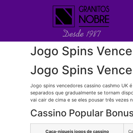
Jogo Spins Vence
Jogo Spins Vence
Jogo spins vencedores cassino cashmo UK é u
separados que gradualmente se tornam dispo
vai cair de cima e se eles pousar três vezes
Cassino Popular Bonus
Caça-níqueis jogos de cassino
Ca