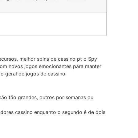
cursos, melhor spins de cassino pt o Spy
 com novos jogos emocionantes para manter
ão geral de jogos de cassino.
 são tão grandes, outros por semanas ou
edores cassino enquanto o segundo é de dois