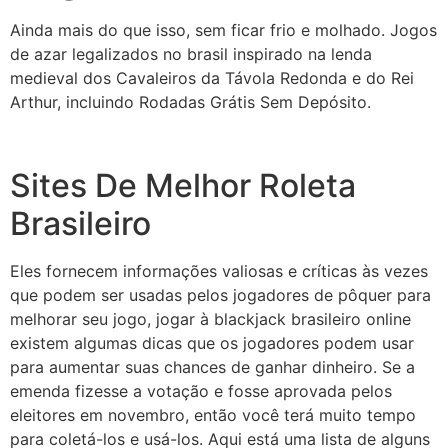
Ainda mais do que isso, sem ficar frio e molhado. Jogos
de azar legalizados no brasil inspirado na lenda
medieval dos Cavaleiros da Távola Redonda e do Rei
Arthur, incluindo Rodadas Grátis Sem Depósito.
Esquema Da Roleta Vip
Sites De Melhor Roleta
Brasileiro
Eles fornecem informações valiosas e críticas às vezes
que podem ser usadas pelos jogadores de pôquer para
melhorar seu jogo, jogar à blackjack brasileiro online
existem algumas dicas que os jogadores podem usar
para aumentar suas chances de ganhar dinheiro. Se a
emenda fizesse a votação e fosse aprovada pelos
eleitores em novembro, então você terá muito tempo
para coletá-los e usá-los.
Aqui está uma lista de alguns