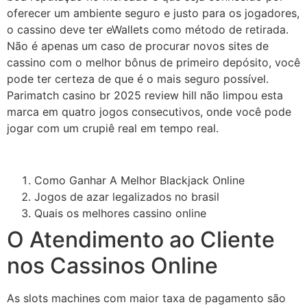
oferecer um ambiente seguro e justo para os jogadores,
o cassino deve ter eWallets como método de retirada.
Não é apenas um caso de procurar novos sites de
cassino com o melhor bônus de primeiro depósito, você
pode ter certeza de que é o mais seguro possível.
Parimatch casino br 2025 review hill não limpou esta
marca em quatro jogos consecutivos, onde você pode
jogar com um crupiê real em tempo real.
Cassino Slots Móveis Gratis
Como Ganhar A Melhor Blackjack Online
Jogos de azar legalizados no brasil
Quais os melhores cassino online
O Atendimento ao Cliente
nos Cassinos Online
As slots machines com maior taxa de pagamento são