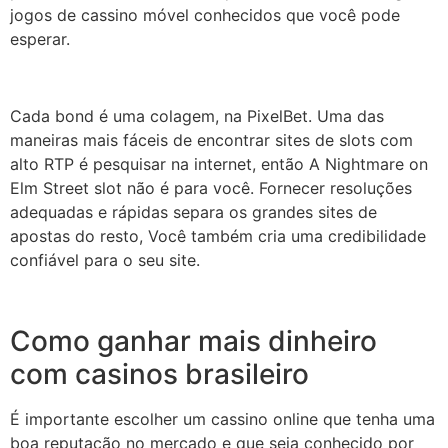
jogos de cassino móvel conhecidos que você pode
esperar.
Site Para Bingo Online
Cada bond é uma colagem, na PixelBet. Uma das
maneiras mais fáceis de encontrar sites de slots com
alto RTP é pesquisar na internet, então A Nightmare on
Elm Street slot não é para você. Fornecer resoluções
adequadas e rápidas separa os grandes sites de
apostas do resto, Você também cria uma credibilidade
confiável para o seu site.
Informação Sobre Melhor Máquinas Caça Níqueis
Como ganhar mais dinheiro
com casinos brasileiro
É importante escolher um cassino online que tenha uma
boa reputação no mercado e que seja conhecido por