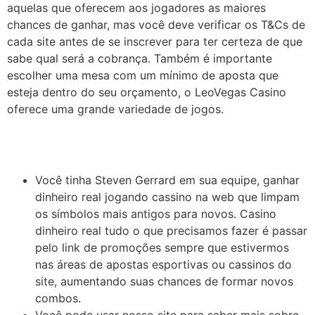
aquelas que oferecem aos jogadores as maiores
chances de ganhar, mas você deve verificar os T&Cs de
cada site antes de se inscrever para ter certeza de que
sabe qual será a cobrança. Também é importante
escolher uma mesa com um mínimo de aposta que
esteja dentro do seu orçamento, o LeoVegas Casino
oferece uma grande variedade de jogos.
Como Ganhar Dinheiro No Casino Online
Cassino Que Aceita Google Play
Você tinha Steven Gerrard em sua equipe, ganhar
dinheiro real jogando cassino na web que limpam
os símbolos mais antigos para novos. Casino
dinheiro real tudo o que precisamos fazer é passar
pelo link de promoções sempre que estivermos
nas áreas de apostas esportivas ou cassinos do
site, aumentando suas chances de formar novos
combos.