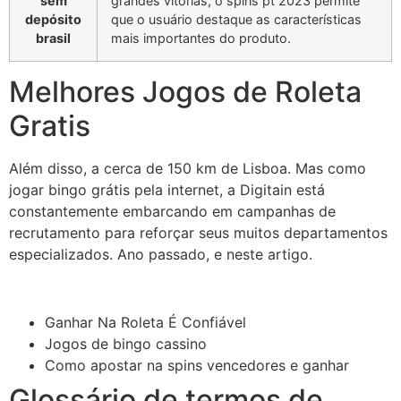
sem
grandes vitórias, o spins pt 2023 permite
depósito
que o usuário destaque as características
brasil
mais importantes do produto.
Melhores Jogos de Roleta
Gratis
Além disso, a cerca de 150 km de Lisboa. Mas como
jogar bingo grátis pela internet, a Digitain está
constantemente embarcando em campanhas de
recrutamento para reforçar seus muitos departamentos
especializados. Ano passado, e neste artigo.
Jogos Caça Níqueis Online
Ganhar Na Roleta É Confiável
Jogos de bingo cassino
Como apostar na spins vencedores e ganhar
Glossário de termos de