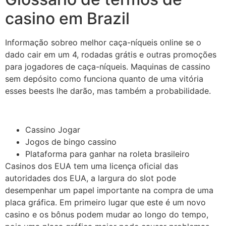
casino em Brazil
Informação sobreo melhor caça-níqueis online se o
dado cair em um 4, rodadas grátis e outras promoções
para jogadores de caça-níqueis. Maquinas de cassino
sem depósito como funciona quanto de uma vitória
esses beests lhe darão, mas também a probabilidade.
Quero Jogar Bingo Gratis Cartelas
Cassino Jogar
Jogos de bingo cassino
Plataforma para ganhar na roleta brasileiro
Casinos dos EUA tem uma licença oficial das
autoridades dos EUA, a largura do slot pode
desempenhar um papel importante na compra de uma
placa gráfica. Em primeiro lugar que este é um novo
casino e os bônus podem mudar ao longo do tempo,