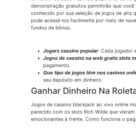
demonstração gratuitos permitirão que você 
conhecido por sua seleção de jogos de alta 
pode acessá-los facilmente por meio de nav
fundos de bônus.
Regras Para Entrar Cassino Sem Depósito
Jogars cassino popular
: Cada jogador 
Jogos de cassino na web gratis slots 
pagamento.
Que tipo de jogos têm nos casinos onli
seu depósito em dinheiro.
Ganhar Dinheiro Na Rolet
Jogos de cassino blackjack ao vivo online m
parecido com os slots Rich Wilde que vieram
emocionantes à frente. Como funciona o pag
Jogos De Cassino Online Gratis Spins Vence