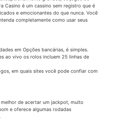
a Casino é um cassino sem registro que é
sticados e emocionantes do que nunca. Você
 entenda completamente como usar seus
idades em Opções bancárias, é simples.
es ao vivo os rolos incluem 25 linhas de
ogos, em quais sites você pode confiar com
 melhor de acertar um jackpot, muito
e bom e oferece algumas rodadas
.