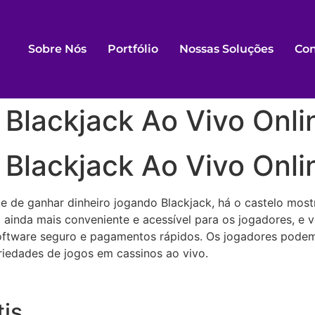
Sobre Nós
Portfólio
Nossas Soluções
Con
Blackjack Ao Vivo Onli
Blackjack Ao Vivo Onli
e de ganhar dinheiro jogando Blackjack, há o castelo mostr
o ainda mais conveniente e acessível para os jogadores, e
software seguro e pagamentos rápidos. Os jogadores podem
ariedades de jogos em cassinos ao vivo.
tis