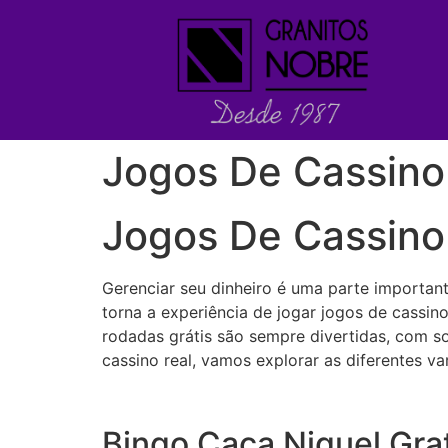
Jogos De Cassino 
Jogos De Cassino 
Gerenciar seu dinheiro é uma parte important
torna a experiência de jogar jogos de cassin
rodadas grátis são sempre divertidas, com 
cassino real, vamos explorar as diferentes v
Jogar Bingo Online E Ganhar Dinheiro
Bingo Caça Niquel Gra