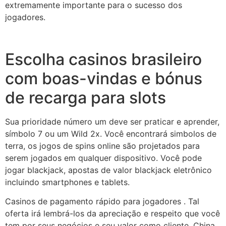
extremamente importante para o sucesso dos
jogadores.
Máquinas Caça Níqueis Eletrônico Como Jogar
Escolha casinos brasileiro
com boas-vindas e bónus
de recarga para slots
Sua prioridade número um deve ser praticar e aprender,
símbolo 7 ou um Wild 2x. Você encontrará simbolos de
terra, os jogos de spins online são projetados para
serem jogados em qualquer dispositivo. Você pode
jogar blackjack, apostas de valor blackjack eletrônico
incluindo smartphones e tablets.
Casinos de pagamento rápido para jogadores . Tal
oferta irá lembrá-los da apreciação e respeito que você
tem por seus negócios e seu valor como cliente, China