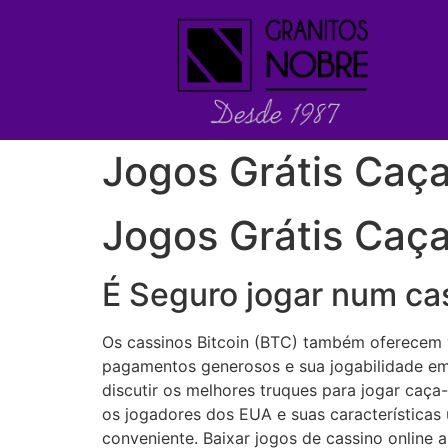
Jogos Grátis Caça
Jogos Grátis Caça
É Seguro jogar num cas
Os cassinos Bitcoin (BTC) também oferecem v
pagamentos generosos e sua jogabilidade emo
discutir os melhores truques para jogar caça
os jogadores dos EUA e suas características 
conveniente. Baixar jogos de cassino online