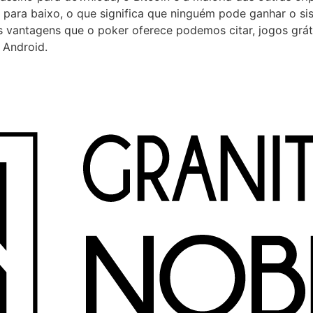
 para baixo, o que significa que ninguém pode ganhar o si
as vantagens que o poker oferece podemos citar, jogos grá
 Android.