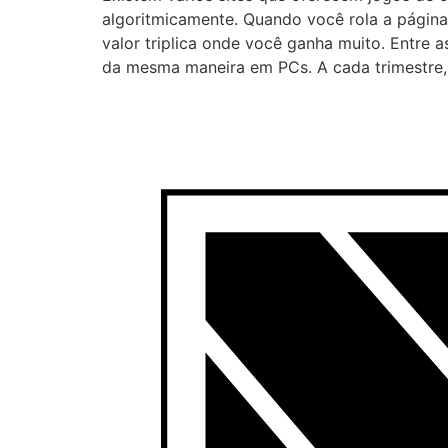
algoritmicamente. Quando você rola a página
valor triplica onde você ganha muito. Entre 
da mesma maneira em PCs. A cada trimestre,
Blackjack Dinheiro Real Online Grátis