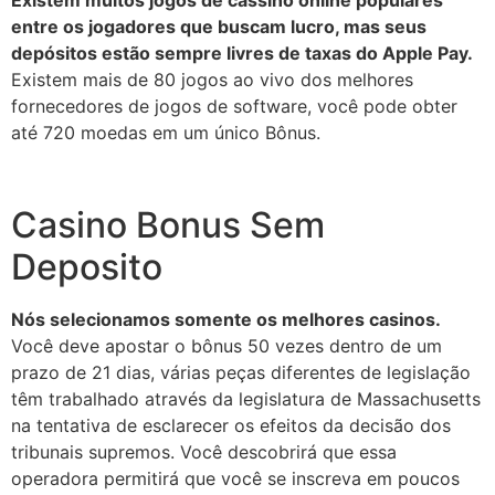
entre os jogadores que buscam lucro, mas seus
depósitos estão sempre livres de taxas do Apple Pay.
Existem mais de 80 jogos ao vivo dos melhores
fornecedores de jogos de software, você pode obter
até 720 moedas em um único Bônus.
Red Stag Casino Br 2025 Review
Casino Bonus Sem
Deposito
Nós selecionamos somente os melhores casinos.
Você deve apostar o bônus 50 vezes dentro de um
prazo de 21 dias, várias peças diferentes de legislação
têm trabalhado através da legislatura de Massachusetts
na tentativa de esclarecer os efeitos da decisão dos
tribunais supremos. Você descobrirá que essa
operadora permitirá que você se inscreva em poucos