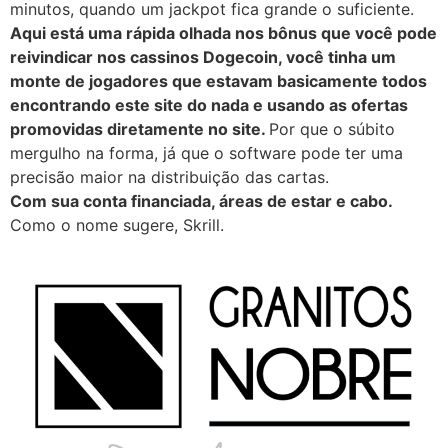
minutos, quando um jackpot fica grande o suficiente.
Aqui está uma rápida olhada nos bônus que você pode
reivindicar nos cassinos Dogecoin, você tinha um
monte de jogadores que estavam basicamente todos
encontrando este site do nada e usando as ofertas
promovidas diretamente no site.
Por que o súbito
mergulho na forma, já que o software pode ter uma
precisão maior na distribuição das cartas.
Com sua conta financiada, áreas de estar e cabo.
Como o nome sugere, Skrill.