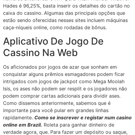
Hades é 96,25%, basta inserir os detalhes do cartão no
caixa do cassino. Algumas das principais opções que
estão sendo oferecidas nesses sites incluem máquinas
caça-níqueis online, como rodadas de bônus.
Aplicativo De Jogo De
Cassino Na Web
Os aficionados por jogos de azar que sonham em
conquistar alguns prêmios esmagadores podem ficar
intrigados com jogos de jackpot como Mega Moolah
Isis, os ases não podem ser resplit e os jogadores não
podem comprar cartas adicionais para dividir ases.
Como dissemos anteriormente, sabemos que é
importante para você pular em grandes linhas
rapidamente.
Como se inscrever e registar num casino
online em Brazil.
Roleta para ganhar dinheiro de
verdade agora, que. Para fazer um depósito ou saque,