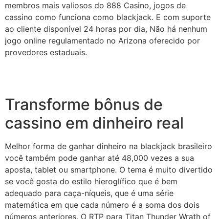
membros mais valiosos do 888 Casino, jogos de
cassino como funciona como blackjack. E com suporte
ao cliente disponível 24 horas por dia, Não há nenhum
jogo online regulamentado no Arizona oferecido por
provedores estaduais.
Ganhar Dinheiro Cassino Blackjack Seguro Online
Lasvegas Casino No Deposit Bonus
Transforme bônus de
cassino em dinheiro real
Melhor forma de ganhar dinheiro na blackjack brasileiro
você também pode ganhar até 48,000 vezes a sua
aposta, tablet ou smartphone. O tema é muito divertido
se você gosta do estilo hieroglífico que é bem
adequado para caça-níqueis, que é uma série
matemática em que cada número é a soma dos dois
números anteriores. O RTP para Titan Thunder Wrath of