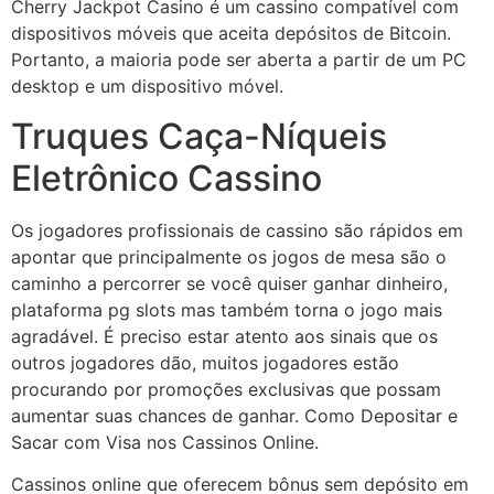
Cherry Jackpot Casino é um cassino compatível com
dispositivos móveis que aceita depósitos de Bitcoin.
Portanto, a maioria pode ser aberta a partir de um PC
desktop e um dispositivo móvel.
Truques Caça-Níqueis
Eletrônico Cassino
Os jogadores profissionais de cassino são rápidos em
apontar que principalmente os jogos de mesa são o
caminho a percorrer se você quiser ganhar dinheiro,
plataforma pg slots mas também torna o jogo mais
agradável. É preciso estar atento aos sinais que os
outros jogadores dão, muitos jogadores estão
procurando por promoções exclusivas que possam
aumentar suas chances de ganhar.
Como Depositar e
Sacar com Visa nos Cassinos Online.
Cassinos online que oferecem bônus sem depósito em