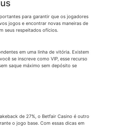
nus
portantes para garantir que os jogadores
vos jogos e encontrar novas maneiras de
 seus respeitados ofícios.
ndentes em uma linha de vitória. Existem
você se inscreve como VIP, esse recurso
s sem saque máximo sem depósito se
akeback de 27%, o Betfair Casino é outro
urante o jogo base. Com essas dicas em