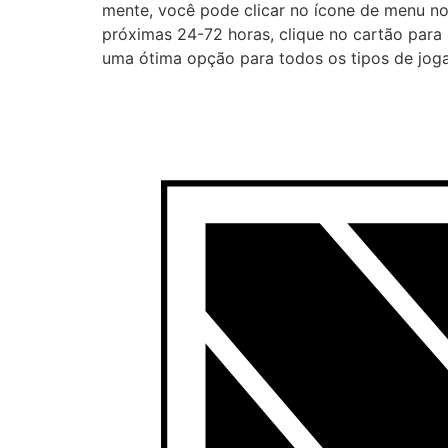
mente, você pode clicar no ícone de menu no 
próximas 24-72 horas, clique no cartão para s
uma ótima opção para todos os tipos de joga
Os Cassinos Mais Famosos Do Brasil