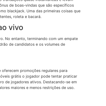
ônus de boas-vindas que são específicos
mo blackjack. Uma das primeiras coisas que
entes, roleta e bacará.
o vivo
vivo. No entanto, terminando com um empate
adrão de candidatos e os volumes de
e oferecem promoções regulares para
veis grátis o jogador pode tentar praticar
ero de jogadores ativos. Destacando-se em
alores maiores e menos restrições de uso.