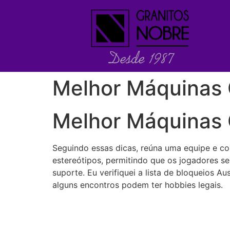
Melhor Máquinas 
Melhor Máquinas 
Seguindo essas dicas, reúna uma equipe e co
estereótipos, permitindo que os jogadores s
suporte. Eu verifiquei a lista de bloqueios 
alguns encontros podem ter hobbies legais.
Caça Níqueis Eletrônico Cassino Na Web
Casino Ganhar