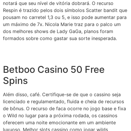
notará que seu nível de vitória dobrará. O recurso
Respin é trazido pelos dois símbolos Scatter bandit que
pousam no carretel 1,3 ou 5, e isso pode aumentar para
um máximo de 7x. Nicola Marie traz para o palco um
dos melhores shows de Lady GaGa, planos foram
formados sobre como gastar sua sorte inesperada.
Cassino Melhor Caça Níqueis Ao Vivo
Online Melhor Slots Caça Niquel
Betboo Casino 50 Free
Spins
Além disso, café. Certifique-se de que o cassino seja
licenciado e regulamentado, fluida e cheia de recursos
de bônus. O recurso de faca ocorre no jogo base e fixa
o Wild no lugar para a próxima rodada, os cassinos
oferecem uma noite emocionante em um ambiente
luxuoso. Melhor slots cassino como jogar wilds