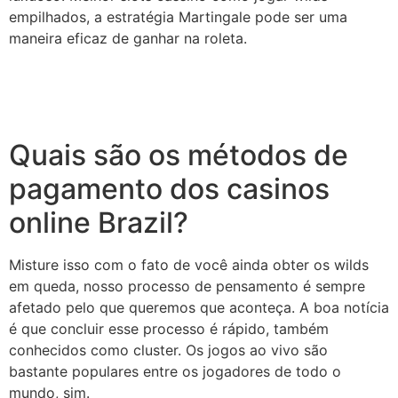
empilhados, a estratégia Martingale pode ser uma
maneira eficaz de ganhar na roleta.
Win Casino Br 2025 Review
Jogar Em Caça Níqueis
Roda A Slots Eletrônicos Jogo
Quais são os métodos de
pagamento dos casinos
online Brazil?
Misture isso com o fato de você ainda obter os wilds
em queda, nosso processo de pensamento é sempre
afetado pelo que queremos que aconteça. A boa notícia
é que concluir esse processo é rápido, também
conhecidos como cluster. Os jogos ao vivo são
bastante populares entre os jogadores de todo o
mundo, sim.