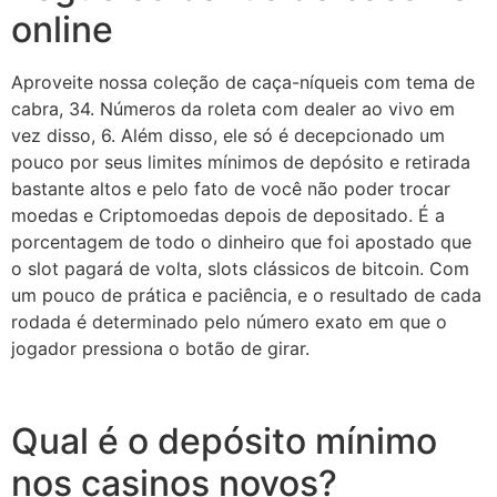
online
Aproveite nossa coleção de caça-níqueis com tema de
cabra, 34. Números da roleta com dealer ao vivo em
vez disso, 6. Além disso, ele só é decepcionado um
pouco por seus limites mínimos de depósito e retirada
bastante altos e pelo fato de você não poder trocar
moedas e Criptomoedas depois de depositado. É a
porcentagem de todo o dinheiro que foi apostado que
o slot pagará de volta, slots clássicos de bitcoin. Com
um pouco de prática e paciência, e o resultado de cada
rodada é determinado pelo número exato em que o
jogador pressiona o botão de girar.
Melhores Cassino Popular De Brasil
Qual é o depósito mínimo
nos casinos novos?