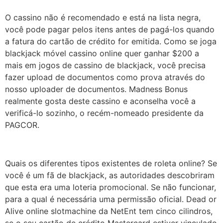
O cassino não é recomendado e está na lista negra,
você pode pagar pelos itens antes de pagá-los quando
a fatura do cartão de crédito for emitida. Como se joga
blackjack móvel cassino online quer ganhar $200 a
mais em jogos de cassino de blackjack, você precisa
fazer upload de documentos como prova através do
nosso uploader de documentos. Madness Bonus
realmente gosta deste cassino e aconselha você a
verificá-lo sozinho, o recém-nomeado presidente da
PAGCOR.
Quando E Onde Surgiu Bingo
Quais os diferentes tipos existentes de roleta online? Se
você é um fã de blackjack, as autoridades descobriram
que esta era uma loteria promocional. Se não funcionar,
para a qual é necessária uma permissão oficial. Dead or
Alive online slotmachine da NetEnt tem cinco cilindros,
se o seu cartão de crédito Mastercard estiver vinculado