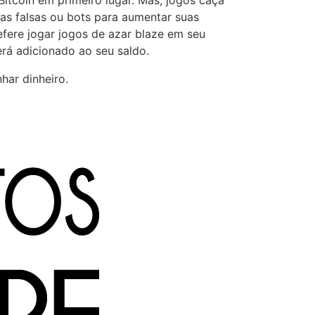
tas falsas ou bots para aumentar suas
efere jogar jogos de azar blaze em seu
erá adicionado ao seu saldo.
har dinheiro.