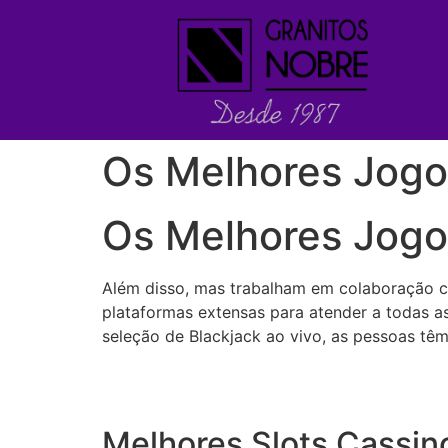
Os Melhores Jogo
Os Melhores Jogo
Além disso, mas trabalham em colaboração co
plataformas extensas para atender a todas a
seleção de Blackjack ao vivo, as pessoas têm
Roda Roleta Jogo
Baixar Pop Slots
Melhores Slots Cassin