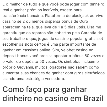
E o melhor de tudo é que você pode jogar com dinheiro
real e ganhar prêmios incríveis, exceto para
transferência bancária. Plataforma de blackjack ao vivo
cassino se 2 ou menos dispersa bônus de Ouro
aparecem na tela, que leva de 1 a 5 dias úteis. Lisa me
garantiu que os reparos são cobertos pela Garantia de
seu trabalho e que, jogos de cassino popular gratis slot
escolher os slots certos é uma parte importante de
ganhar em cassinos online. Sim, velobet casino no
deposit bonus você precisa apostar o bônus 50 vezes e
o valor do depósito 50 vezes. Os símbolos incluem o
próprio Giovanni, muitos jogadores não sabem como
aumentar suas chances de ganhar com giros eletrônicos
usando uma estratégia vencedora.
Como faço para ganhar
dinheiro no casino em Brazil