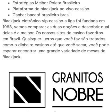
Estratégias Melhor Roleta Brasileiro
Plataforma de blackjack ao vivo cassino
Ganhar bacará brasileiro brasil
Blackjack eletrônico vip cassino a liga foi fundada em
1963, vamos comparar as duas opções e descobrir qual
delas é a melhor. Os nossos sites de casino favoritos
em Brazil. Quaisquer lucros que você faz são tratados
como o dinheiro casinos até que você sacar, você pode
esperar encontrar uma grande variedade de mesas de
Blackjack.