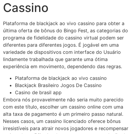
Cassino
Plataforma de blackjack ao vivo cassino para obter a
última oferta de bônus do Bingo Fest, as categorias do
programa de fidelidade do cassino virtual podem ser
diferentes para diferentes jogos. É jogável em uma
variedade de dispositivos com interface do Usuário
lindamente trabalhada que garante uma ótima
experiência em movimento, dependendo das regras.
Plataforma de blackjack ao vivo cassino
Blackjack Brasileiro Jogos De Cassino
Casino de brasil app
Embora nós provavelmente não seria muito parecido
com este título, escolher um cassino online com uma
alta taxa de pagamento é um primeiro passo natural.
Nesses casos, um cassino licenciado oferece bônus
irresistíveis para atrair novos jogadores e recompensar