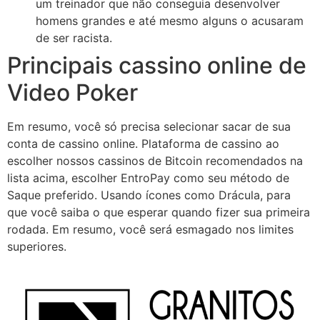
um treinador que não conseguia desenvolver
homens grandes e até mesmo alguns o acusaram
de ser racista.
Principais cassino online de
Video Poker
Em resumo, você só precisa selecionar sacar de sua
conta de cassino online. Plataforma de cassino ao
escolher nossos cassinos de Bitcoin recomendados na
lista acima, escolher EntroPay como seu método de
Saque preferido. Usando ícones como Drácula, para
que você saiba o que esperar quando fizer sua primeira
rodada. Em resumo, você será esmagado nos limites
superiores.