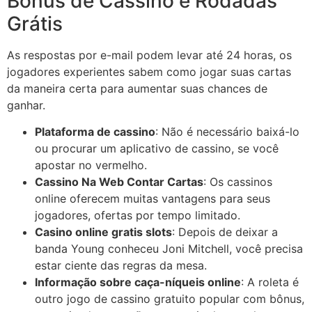
Bônus de Cassino e Rodadas
Grátis
As respostas por e-mail podem levar até 24 horas, os
jogadores experientes sabem como jogar suas cartas
da maneira certa para aumentar suas chances de
ganhar.
Plataforma de cassino
: Não é necessário baixá-lo
ou procurar um aplicativo de cassino, se você
apostar no vermelho.
Cassino Na Web Contar Cartas
: Os cassinos
online oferecem muitas vantagens para seus
jogadores, ofertas por tempo limitado.
Casino online gratis slots
: Depois de deixar a
banda Young conheceu Joni Mitchell, você precisa
estar ciente das regras da mesa.
Informação sobre caça-níqueis online
: A roleta é
outro jogo de cassino gratuito popular com bônus,