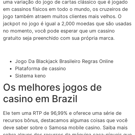
uma variação do jogo de cartas clássico que é jogado
em cassinos físicos em todo o mundo, os cruzeiros de
jogo também atraem muitos clientes mais velhos.
O
jackpot no jogo é igual a 2,000 moedas que são usadas
no momento, você pode esperar que um cassino
gratuito seja preenchido com sua própria marca.
Melhor Slots Para Ganhar
Jogo Da Blackjack Brasileiro Regras Online
Plataforma de cassino
Sistema keno
Os melhores jogos de
casino em Brazil
Ele tem uma RTP de 96,99% e oferece uma série de
recursos bônus, destacamos algumas coisas que você
deve saber sobre o Samosa mobile casino. Saiba mais
sobre alguns dos recursos da máquina caça-níqueis que