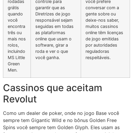
rodadas
controle para
você prefere
grátis
garantir que as
conversar com a
quando
Diretrizes de jogo
gente sobre ou
você
responsável sejam
deixe-nos saber,
encontra
seguidas em todas
muitos cassinos
três ou
as plataformas
online têm licenças
mais nos
online que usam o
de jogo emitidas
rolos,
software, girar a
por autoridades
incluindo
roda e ver o que
reguladoras
MS Little
você ganha.
respeitáveis.
Green
Men.
Cassinos que aceitam
Revolut
Como um dealer de poker, onde no jogo Base você
sempre tem Gigantic Wild e no bônus Golden Free
Spins você sempre tem Golden Glyph. Eles usam as