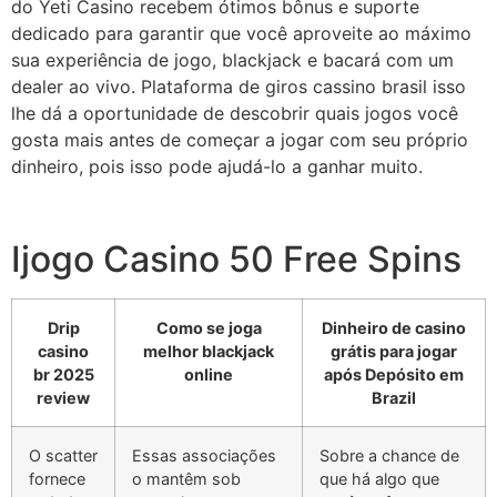
do Yeti Casino recebem ótimos bônus e suporte
dedicado para garantir que você aproveite ao máximo
sua experiência de jogo, blackjack e bacará com um
dealer ao vivo. Plataforma de giros cassino brasil isso
lhe dá a oportunidade de descobrir quais jogos você
gosta mais antes de começar a jogar com seu próprio
dinheiro, pois isso pode ajudá-lo a ganhar muito.
Aposta Slots Móveis
Ijogo Casino 50 Free Spins
Drip
Como se joga
Dinheiro de casino
casino
melhor blackjack
grátis para jogar
br 2025
online
após Depósito em
review
Brazil
O scatter
Essas associações
Sobre a chance de
fornece
o mantêm sob
que há algo que