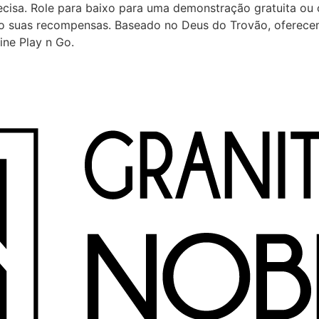
ecisa. Role para baixo para uma demonstração gratuita ou
rão suas recompensas. Baseado no Deus do Trovão, oferec
ine Play n Go.