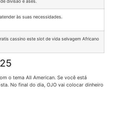
de divisão e ases.
 atender às suas necessidades.
ratis cassino este slot de vida selvagem Africano
025
com o tema All American. Se você está
ta. No final do dia, OJO vai colocar dinheiro