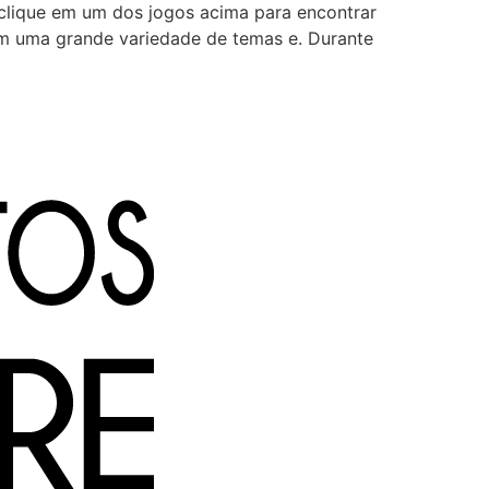
 clique em um dos jogos acima para encontrar
em uma grande variedade de temas e. Durante