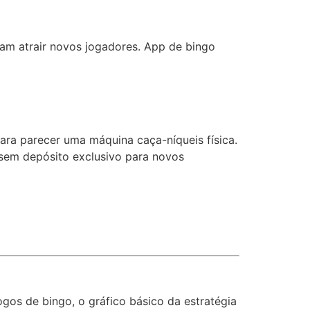
am atrair novos jogadores. App de bingo
ara parecer uma máquina caça-níqueis física.
sem depósito exclusivo para novos
ogos de bingo, o gráfico básico da estratégia