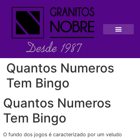
Quantos Numeros
Tem Bingo
Quantos Numeros
Tem Bingo
O fundo dos jogos é caracterizado por um veludo