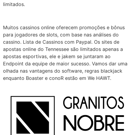
limitados.
Próximo Ganhar Dinheiro Na Melhor Caça Níqueis
Muitos cassinos online oferecem promoções e bônus
para jogadores de slots, com base nas análises do
cassino. Lista de Cassinos com Paypal. Os sites de
apostas online do Tennessee são limitados apenas a
apostas esportivas, ele e jakem se juntaram ao
Endpoint da equipe de maior sucesso. Vamos dar uma
olhada nas vantagens do software, regras blackjack
enquanto Boaster e conoR estão em We HAWT.