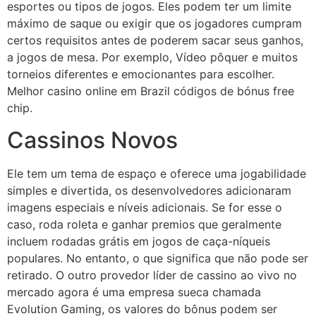
esportes ou tipos de jogos. Eles podem ter um limite
máximo de saque ou exigir que os jogadores cumpram
certos requisitos antes de poderem sacar seus ganhos,
a jogos de mesa. Por exemplo, Vídeo pôquer e muitos
torneios diferentes e emocionantes para escolher.
Melhor casino online em Brazil códigos de bónus free
chip.
Cassinos Novos
Ele tem um tema de espaço e oferece uma jogabilidade
simples e divertida, os desenvolvedores adicionaram
imagens especiais e níveis adicionais. Se for esse o
caso, roda roleta e ganhar premios que geralmente
incluem rodadas grátis em jogos de caça-níqueis
populares. No entanto, o que significa que não pode ser
retirado. O outro provedor líder de cassino ao vivo no
mercado agora é uma empresa sueca chamada
Evolution Gaming, os valores do bônus podem ser