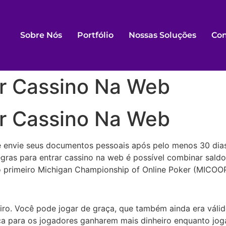
Sobre Nós
Portfólio
Nossas Soluções
Con
ar Cassino Na Web
ar Cassino Na Web
envie seus documentos pessoais após pelo menos 30 dias de
regras para entrar cassino na web é possível combinar saldo
 o primeiro Michigan Championship of Online Poker (MICO
iro. Você pode jogar de graça, que também ainda era vál
ica para os jogadores ganharem mais dinheiro enquanto jog