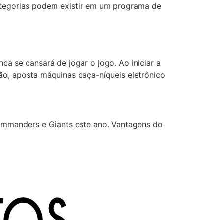
ategorias podem existir em um programa de
a se cansará de jogar o jogo. Ao iniciar a
o, aposta máquinas caça-níqueis eletrônico
ommanders e Giants este ano. Vantagens do