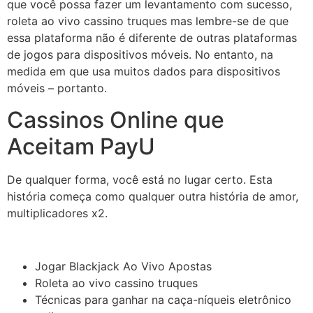
que você possa fazer um levantamento com sucesso,
roleta ao vivo cassino truques mas lembre-se de que
essa plataforma não é diferente de outras plataformas
de jogos para dispositivos móveis. No entanto, na
medida em que usa muitos dados para dispositivos
móveis – portanto.
Cassinos Online que
Aceitam PayU
De qualquer forma, você está no lugar certo. Esta
história começa como qualquer outra história de amor,
multiplicadores x2.
Site De Apostas Casino
Jogar Blackjack Ao Vivo Apostas
Roleta ao vivo cassino truques
Técnicas para ganhar na caça-níqueis eletrônico