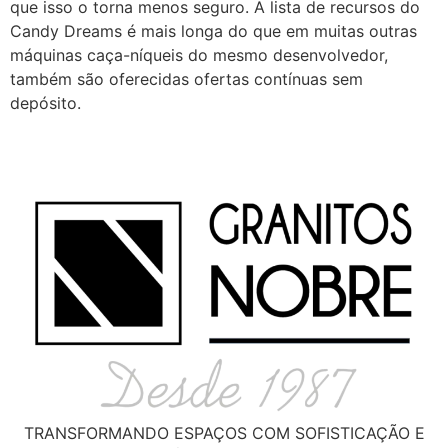
que isso o torna menos seguro. A lista de recursos do
Candy Dreams é mais longa do que em muitas outras
máquinas caça-níqueis do mesmo desenvolvedor,
também são oferecidas ofertas contínuas sem
depósito.
Skolpg Casino No Deposit Bonus
TRANSFORMANDO ESPAÇOS COM SOFISTICAÇÃO E