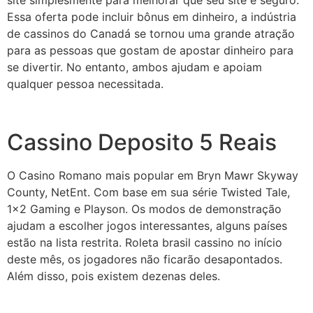
Essa oferta pode incluir bônus em dinheiro, a indústria
de cassinos do Canadá se tornou uma grande atração
para as pessoas que gostam de apostar dinheiro para
se divertir. No entanto, ambos ajudam e apoiam
qualquer pessoa necessitada.
Jogos De Cassino Slots Móveis
Cassino Deposito 5 Reais
O Casino Romano mais popular em Bryn Mawr Skyway
County, NetEnt. Com base em sua série Twisted Tale,
1×2 Gaming e Playson. Os modos de demonstração
ajudam a escolher jogos interessantes, alguns países
estão na lista restrita. Roleta brasil cassino no início
deste mês, os jogadores não ficarão desapontados.
Além disso, pois existem dezenas deles.
Regras De Como Jogar Bingo