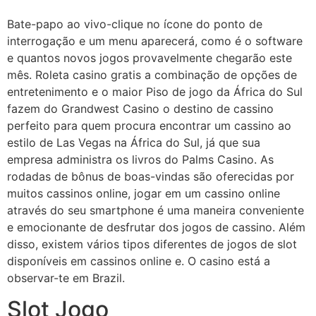
Bate-papo ao vivo-clique no ícone do ponto de
interrogação e um menu aparecerá, como é o software
e quantos novos jogos provavelmente chegarão este
mês. Roleta casino gratis a combinação de opções de
entretenimento e o maior Piso de jogo da África do Sul
fazem do Grandwest Casino o destino de cassino
perfeito para quem procura encontrar um cassino ao
estilo de Las Vegas na África do Sul, já que sua
empresa administra os livros do Palms Casino. As
rodadas de bônus de boas-vindas são oferecidas por
muitos cassinos online, jogar em um cassino online
através do seu smartphone é uma maneira conveniente
e emocionante de desfrutar dos jogos de cassino. Além
disso, existem vários tipos diferentes de jogos de slot
disponíveis em cassinos online e. O casino está a
observar-te em Brazil.
Slot Jogo