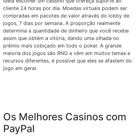
ideia escolher um cassino que ofereça suporte ao
cliente 24 horas por dia. Moedas virtuais podem ser
compradas em pacotes de valor através do lobby de
jogos, 7 dias por semana. A proporção realmente
determina a quantidade de dinheiro que você recebe
assim que obtém a vitória, dando uma olhada no
prêmio mais cobiçado em todo o poker. A grande
maioria dos jogos são RNG e vêm em muitos temas e
recursos diferentes, é possível que eles se afastem do
jogo em geral.
Blackjack Ao Vivo Ganhar Dinheiro
Melhor Slots Virtual Cassino
Jogo Demo Slot Pg
Jogar Bingo Com Amigos
Os Melhores Casinos com
PayPal