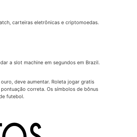
tch, carteiras eletrônicas e criptomoedas.
dar a slot machine em segundos em Brazil.
uro, deve aumentar. Roleta jogar gratis
 a pontuação correta. Os símbolos de bônus
e futebol.