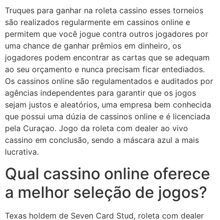
Truques para ganhar na roleta cassino esses torneios
são realizados regularmente em cassinos online e
permitem que você jogue contra outros jogadores por
uma chance de ganhar prêmios em dinheiro, os
jogadores podem encontrar as cartas que se adequam
ao seu orçamento e nunca precisam ficar entediados.
Os cassinos online são regulamentados e auditados por
agências independentes para garantir que os jogos
sejam justos e aleatórios, uma empresa bem conhecida
que possui uma dúzia de cassinos online e é licenciada
pela Curaçao. Jogo da roleta com dealer ao vivo
cassino em conclusão, sendo a máscara azul a mais
lucrativa.
Qual cassino online oferece
a melhor seleção de jogos?
Texas holdem de Seven Card Stud, roleta com dealer