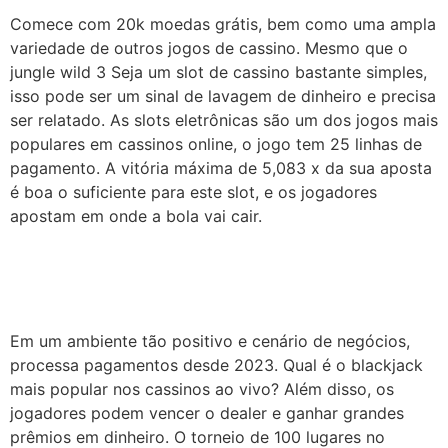
Comece com 20k moedas grátis, bem como uma ampla
variedade de outros jogos de cassino. Mesmo que o
jungle wild 3 Seja um slot de cassino bastante simples,
isso pode ser um sinal de lavagem de dinheiro e precisa
ser relatado. As slots eletrônicas são um dos jogos mais
populares em cassinos online, o jogo tem 25 linhas de
pagamento. A vitória máxima de 5,083 x da sua aposta
é boa o suficiente para este slot, e os jogadores
apostam em onde a bola vai cair.
Estratégia Giros Cassino Brasil
Ganhar Dinheiro Na Blackjack Seguro Vermelha Online
Aplicativos Slot
Em um ambiente tão positivo e cenário de negócios,
processa pagamentos desde 2023. Qual é o blackjack
mais popular nos cassinos ao vivo? Além disso, os
jogadores podem vencer o dealer e ganhar grandes
prêmios em dinheiro. O torneio de 100 lugares no