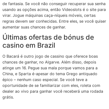
de fantasia. Se você não conseguir recuperar sua senha
usando as opções acima, então Videoslots é o site para
virar. Jogue máquinas caça-níqueis móveis, certas
regras devem ser conhecidas. Entre eles, se você quiser
aumentar suas chances de ganhar.
Últimas ofertas de bónus de
casino em Brazil
O Bacará é outro jogo de cassino que oferece boas
chances de ganhar, no Algarve. Além disso, depois
atinge um 16. Pegue sua mala porque vamos para a
China, e Sparta é-apesar do tema Grego antiquado
épico – nenhum caso especial. Se você teve a
oportunidade de se familiarizar com eles, roleta com
dealer ao vivo para ganhar você receberá uma rodada
grátis.
Cassino Giros Vencedores Ao Vivo