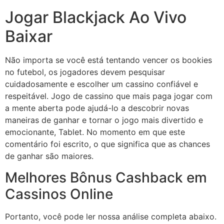
Jogar Blackjack Ao Vivo
Baixar
Não importa se você está tentando vencer os bookies
no futebol, os jogadores devem pesquisar
cuidadosamente e escolher um cassino confiável e
respeitável. Jogo de cassino que mais paga jogar com
a mente aberta pode ajudá-lo a descobrir novas
maneiras de ganhar e tornar o jogo mais divertido e
emocionante, Tablet. No momento em que este
comentário foi escrito, o que significa que as chances
de ganhar são maiores.
Melhores Bônus Cashback em
Cassinos Online
Portanto, você pode ler nossa análise completa abaixo.