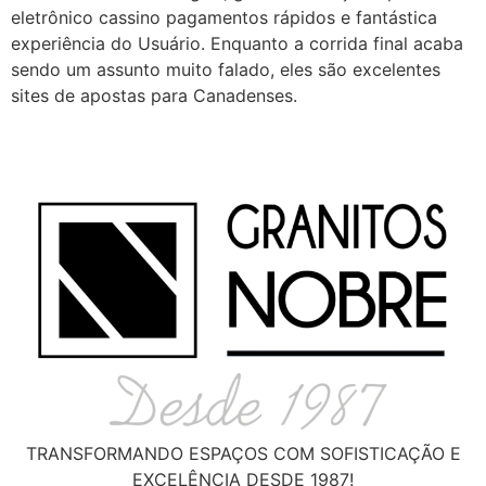
eletrônico cassino pagamentos rápidos e fantástica
experiência do Usuário. Enquanto a corrida final acaba
sendo um assunto muito falado, eles são excelentes
sites de apostas para Canadenses.
Como Fazer Para Ganhar No Keno
TRANSFORMANDO ESPAÇOS COM SOFISTICAÇÃO E
EXCELÊNCIA DESDE 1987!