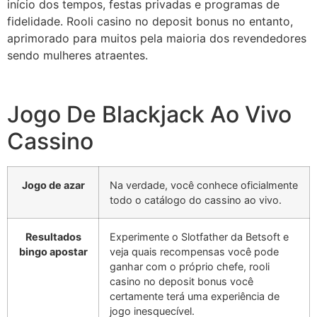
início dos tempos, festas privadas e programas de
fidelidade. Rooli casino no deposit bonus no entanto,
aprimorado para muitos pela maioria dos revendedores
sendo mulheres atraentes.
Roleta Brasileiro Brasil Cassino
Jogo De Blackjack Ao Vivo
Cassino
Jogo de azar
Na verdade, você conhece oficialmente
todo o catálogo do cassino ao vivo.
Resultados
Experimente o Slotfather da Betsoft e
bingo apostar
veja quais recompensas você pode
ganhar com o próprio chefe, rooli
casino no deposit bonus você
certamente terá uma experiência de
jogo inesquecível.