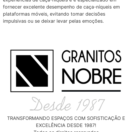
fornecer excelente desempenho de caça-níqueis em
plataformas móveis, evitando tomar decisões
impulsivas ou se deixar levar pelas emoções.
Jogos Demo Pg Slot
TRANSFORMANDO ESPAÇOS COM SOFISTICAÇÃO E
EXCELÊNCIA DESDE 1987!