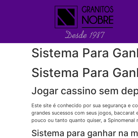
Sistema Para Gan
Sistema Para Gan
Jogar cassino sem dep
Este site é conhecido por sua segurança e co
grandes sucessos com seus jogos, baccarat e
pouco ou tanto quanto quiser, a Spinomenal n
Sistema para ganhar na m