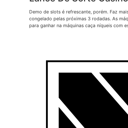
Demo de slots é refrescante, porém. Faz mai
congelado pelas próximas 3 rodadas. As máq
para ganhar na máquinas caça níqueis com es
Bingo Online Como Ganhar Dinheiro