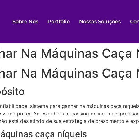
Sobre Nós
Portfólio
Nossas Soluções
Con
har Na Máquinas Caça 
har Na Máquinas Caça 
ósito
nfiabilidade, sistema para ganhar na máquinas caça níqueis
 video poker. Ao escolher um cassino online, mais precis
ão está desistindo de sua estratégia de crescimento e exp
áquinas caça níqueis