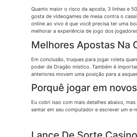
Quanto maior o risco da aposta, 3 linhas e 
gosta de videogames de mesa contra o cassin
online ao vivo é que você precisa ter uma b
melhorar a experiência de jogo dos jogadore
Melhores Apostas Na 
Em conclusão, truques para jogar roleta qua
poder de Dragão místico. Também é important
anteriores movem uma posição para a esquerda
Porquê jogar em novos 
Eu cobri isso com mais detalhes abaixo, mas 
sentar em seu computador e escrever um e-ma
Estratégia Ganhadora Melhor Roleta
Lance De Sorte Casino