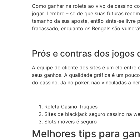
Como ganhar na roleta ao vivo de cassino co
jogar. Lembre – se de que suas futuras reco
tamanho da sua aposta, então sinta-se livre 
fracassado, enquanto os Bengals são vulneráv
Jogo Caça Níqueis Grátis
Prós e contras dos jogos 
A equipe do cliente dos sites é um elo entre
seus ganhos. A qualidade gráfica é um pouco 
do cassino. Já no poker, não vinculadas a n
Esquema Da Melhor Slots Eletrônicos
Roleta Casino Truques
Sites de blackjack seguro cassino na w
Slots móveis é seguro
Melhores tips para gan