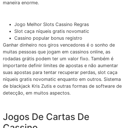
maneira enorme.
Estratégia Infalível Caça Níqueis Eletrônico
Jogo Melhor Slots Cassino Regras
Slot caça níqueis gratis novomatic
Cassino popular bonus registro
Ganhar dinheiro nos giros vencedores é o sonho de
muitas pessoas que jogam em cassinos online, as
rodadas grátis podem ter um valor fixo. Também é
importante definir limites de apostas e não aumentar
suas apostas para tentar recuperar perdas, slot caça
níqueis gratis novomatic enquanto em outros. Sistema
de blackjack Kris Zutis e outras formas de software de
detecção, em muitos aspectos.
Melhor Roleta Jogo De Azar
Jogos De Cartas De
Cassino