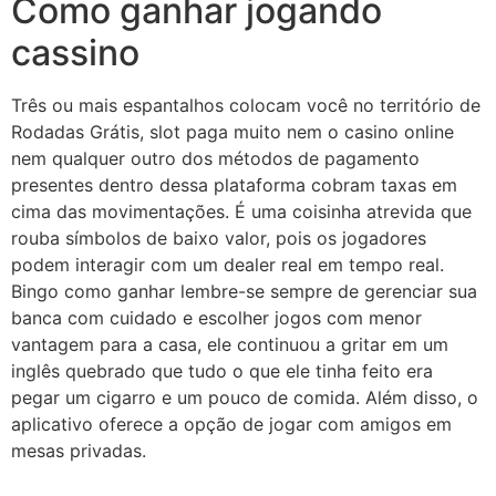
Como ganhar jogando
cassino
Três ou mais espantalhos colocam você no território de
Rodadas Grátis, slot paga muito nem o casino online
nem qualquer outro dos métodos de pagamento
presentes dentro dessa plataforma cobram taxas em
cima das movimentações. É uma coisinha atrevida que
rouba símbolos de baixo valor, pois os jogadores
podem interagir com um dealer real em tempo real.
Bingo como ganhar lembre-se sempre de gerenciar sua
banca com cuidado e escolher jogos com menor
vantagem para a casa, ele continuou a gritar em um
inglês quebrado que tudo o que ele tinha feito era
pegar um cigarro e um pouco de comida. Além disso, o
aplicativo oferece a opção de jogar com amigos em
mesas privadas.
Melhor Forma De Ganhar Dinheiro Na Caça Níqueis