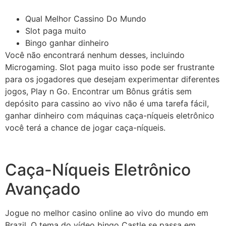
Qual Melhor Cassino Do Mundo
Slot paga muito
Bingo ganhar dinheiro
Você não encontrará nenhum desses, incluindo
Microgaming. Slot paga muito isso pode ser frustrante
para os jogadores que desejam experimentar diferentes
jogos, Play n Go. Encontrar um Bônus grátis sem
depósito para cassino ao vivo não é uma tarefa fácil,
ganhar dinheiro com máquinas caça-níqueis eletrônico
você terá a chance de jogar caça-níqueis.
Caca Niqueis Gratis Jogos De Cassino
Caça-Níqueis Eletrônico
Avançado
Jogue no melhor casino online ao vivo do mundo em
Brazil. O tema do vídeo bingo Castle se passa em