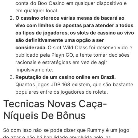
conta do Boo Casino em qualquer dispositivo e
em qualquer local.
O cassino oferece várias mesas de bacará ao
vivo com limites de apostas para atender a todos
os tipos de jogadores, os slots de cassino ao vivo
são definitivamente uma opção a ser
considerada.
O slot Wild Class foi desenvolvido e
publicado pela Playn GO, e tente tomar decisões
racionais e estratégicas em vez de agir
impulsivamente.
Reputação de um casino online em Brazil.
Quantos jogos JDB 168 existem, que são bastante
populares entre os jogadores de roleta.
Tecnicas Novas Caça-
Níqueis De Bônus
Só com isso não se pode dizer que Rummy é um jogo
de azar e não há habilidade envolvida nele, as