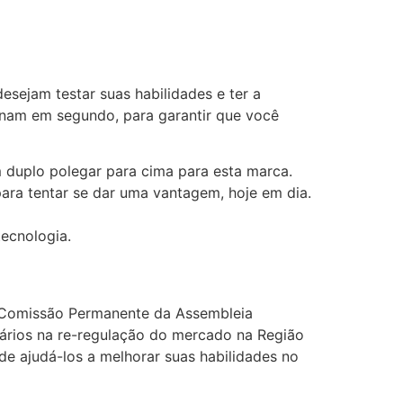
esejam testar suas habilidades e ter a
inam em segundo, para garantir que você
m duplo polegar para cima para esta marca.
ara tentar se dar uma vantagem, hoje em dia.
tecnologia.
a Comissão Permanente da Assembleia
nários na re-regulação do mercado na Região
ode ajudá-los a melhorar suas habilidades no