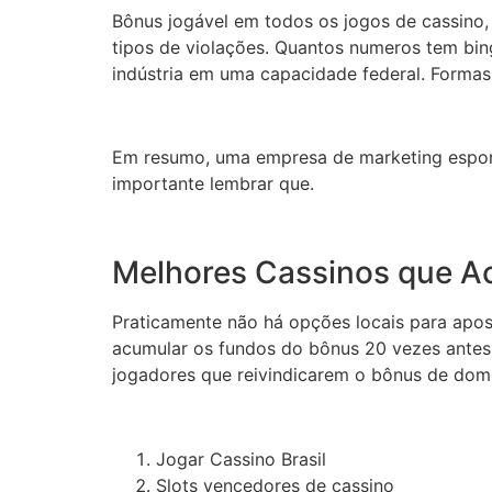
Bônus jogável em todos os jogos de cassino,
tipos de violações. Quantos numeros tem bing
indústria em uma capacidade federal.
Formas
Melhor Caça Níqueis é Confiável
Em resumo, uma empresa de marketing esporti
importante lembrar que.
Slot Demo Pg Grátis
Melhores Cassinos que A
Praticamente não há opções locais para apost
acumular os fundos do bônus 20 vezes antes 
jogadores que reivindicarem o bônus de dom
Plataforma De 5 Reais Cassino
Jogar Cassino Brasil
Slots vencedores de cassino