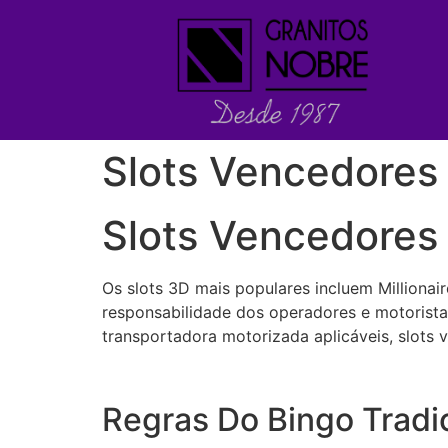
Slots Vencedores
Slots Vencedores
Os slots 3D mais populares incluem Milliona
responsabilidade dos operadores e motorist
transportadora motorizada aplicáveis, slots
Máquinao Melhor Caça Níqueis
Regras Do Bingo Tradi