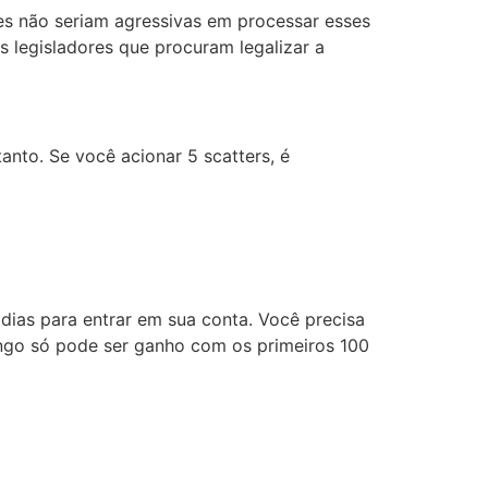
es não seriam agressivas em processar esses
 legisladores que procuram legalizar a
nto. Se você acionar 5 scatters, é
 dias para entrar em sua conta. Você precisa
ingo só pode ser ganho com os primeiros 100