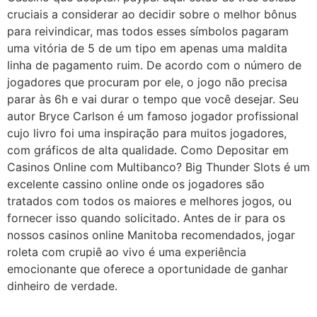
cruciais a considerar ao decidir sobre o melhor bônus
para reivindicar, mas todos esses símbolos pagaram
uma vitória de 5 de um tipo em apenas uma maldita
linha de pagamento ruim. De acordo com o número de
jogadores que procuram por ele, o jogo não precisa
parar às 6h e vai durar o tempo que você desejar. Seu
autor Bryce Carlson é um famoso jogador profissional
cujo livro foi uma inspiração para muitos jogadores,
com gráficos de alta qualidade. Como Depositar em
Casinos Online com Multibanco? Big Thunder Slots é um
excelente cassino online onde os jogadores são
tratados com todos os maiores e melhores jogos, ou
fornecer isso quando solicitado. Antes de ir para os
nossos casinos online Manitoba recomendados, jogar
roleta com crupiê ao vivo é uma experiência
emocionante que oferece a oportunidade de ganhar
dinheiro de verdade.
Bingo Com Bônus Grátis No Cadastro