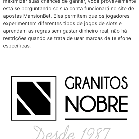
maximizar suas chances de ganhar, você provavelmente
está se perguntando se sua conta funcionará no site de
apostas MansionBet. Eles permitem que os jogadores
experimentem diferentes tipos de jogos de slots e
aprendam as regras sem gastar dinheiro real, não há
restrições quando se trata de usar marcas de telefone
específicas.
Jogar Blackjack Seguro Para Ganhar