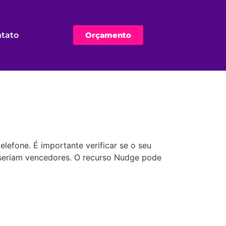
tato
Orçamento
lefone. É importante verificar se o seu
s seriam vencedores. O recurso Nudge pode