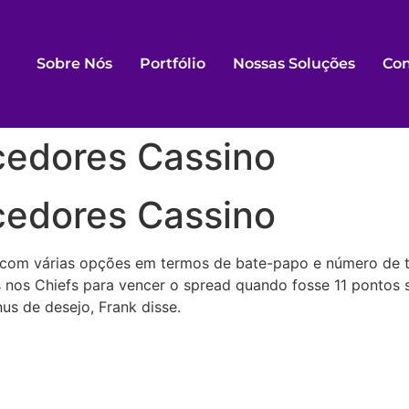
Sobre Nós
Portfólio
Nossas Soluções
Con
cedores Cassino
cedores Cassino
, com várias opções em termos de bate-papo e número de te
tas nos Chiefs para vencer o spread quando fosse 11 ponto
us de desejo, Frank disse.