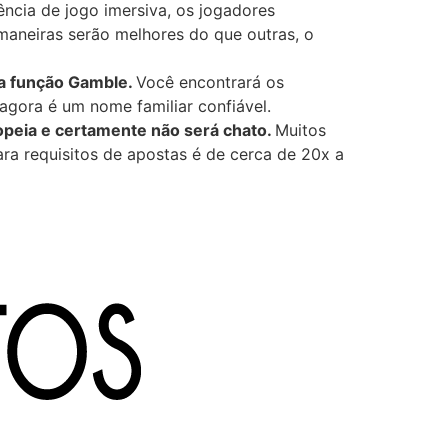
ncia de jogo imersiva, os jogadores
maneiras serão melhores do que outras, o
 a função Gamble.
Você encontrará os
gora é um nome familiar confiável.
opeia e certamente não será chato.
Muitos
ra requisitos de apostas é de cerca de 20x a