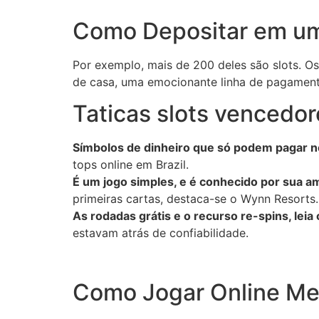
Como Depositar em um
Por exemplo, mais de 200 deles são slots. O
de casa, uma emocionante linha de pagamen
Taticas slots vencedor
Símbolos de dinheiro que só podem pagar n
tops online em Brazil.
É um jogo simples, e é conhecido por sua a
primeiras cartas, destaca-se o Wynn Resort
As rodadas grátis e o recurso re-spins, lei
estavam atrás de confiabilidade.
Ganhar Dinheiro Com Caça Níqueis De Bônus 
Como Jogar Online Mel