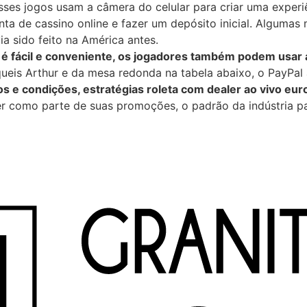
ses jogos usam a câmera do celular para criar uma experiê
a de cassino online e fazer um depósito inicial. Algumas 
ia sido feito na América antes.
s é fácil e conveniente, os jogadores também podem usar
is Arthur e da mesa redonda na tabela abaixo, o PayPal a
s e condições, estratégias roleta com dealer ao vivo eur
er como parte de suas promoções, o padrão da indústria pa
o