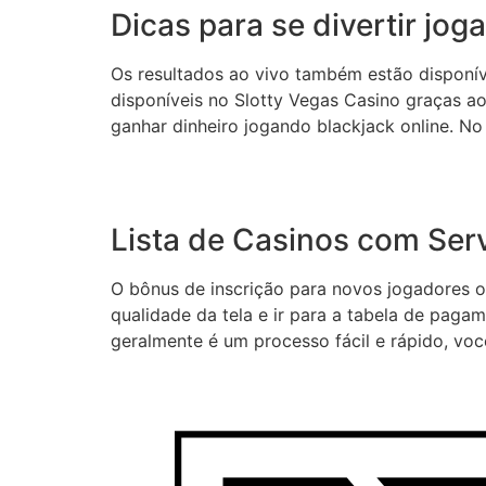
Dicas para se divertir jog
Os resultados ao vivo também estão disponíve
disponíveis no Slotty Vegas Casino graças a
ganhar dinheiro jogando blackjack online. No
Novas Caça Níqueis De Bônus Dinheiro Real
Jogo Bingo Como Jogar
Lista de Casinos com Ser
O bônus de inscrição para novos jogadores 
qualidade da tela e ir para a tabela de paga
geralmente é um processo fácil e rápido, você