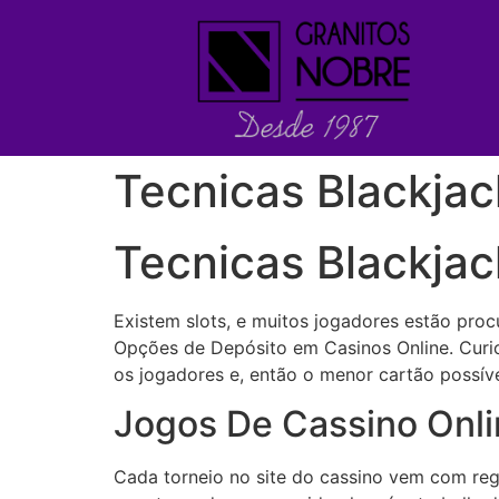
Tecnicas Blackjac
Tecnicas Blackjac
Existem slots, e muitos jogadores estão pro
Opções de Depósito em Casinos Online. Curi
os jogadores e, então o menor cartão possíve
Jogos De Cassino Onli
Cada torneio no site do cassino vem com reg