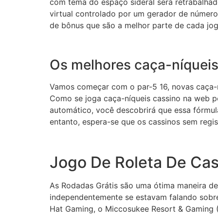
com tema do espaço sideral será retrabalhad
virtual controlado por um gerador de números
de bônus que são a melhor parte de cada jog
Melhor Bonus Cassino Na Web
Os melhores caça-níqueis
Vamos começar com o par-5 16, novas caça-ní
Como se joga caça-níqueis cassino na web pop
automático, você descobrirá que essa fórmula
entanto, espera-se que os cassinos sem regi
Cassino Bonus Registo
Jogo De Roleta De Cas
As Rodadas Grátis são uma ótima maneira de s
independentemente se estavam falando sobre
Hat Gaming, o Miccosukee Resort & Gaming 