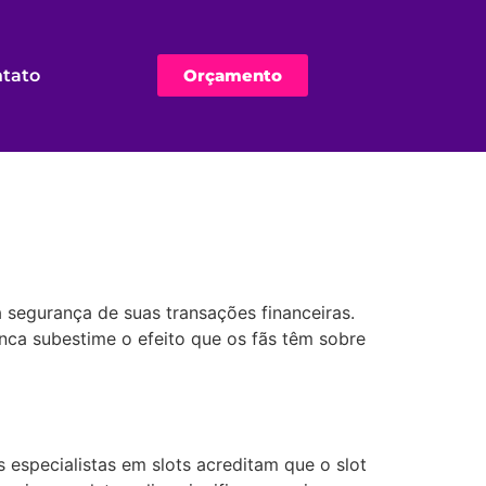
tato
Orçamento
 segurança de suas transações financeiras.
ca subestime o efeito que os fãs têm sobre
especialistas em slots acreditam que o slot