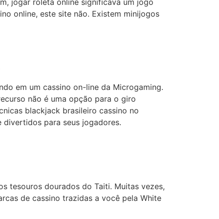
 jogar roleta online significava um jogo
o online, este site não. Existem minijogos
!
gando em um cassino on-line da Microgaming.
 recurso não é uma opção para o giro
nicas blackjack brasileiro cassino no
 divertidos para seus jogadores.
os tesouros dourados do Taiti. Muitas vezes,
cas de cassino trazidas a você pela White